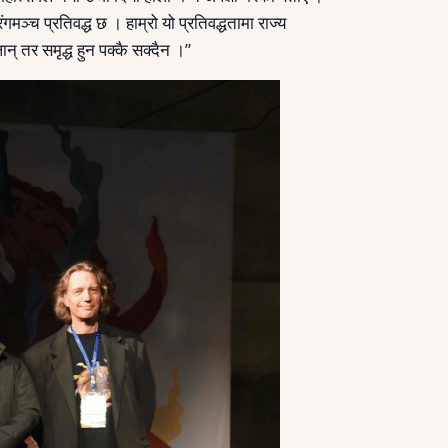
मञ्च प्रतिवद्ध छ । हाम्रो यो प्रतिवद्धतामा राज्य
् तर समृद्ध हुन पक्कै सक्दैन ।”