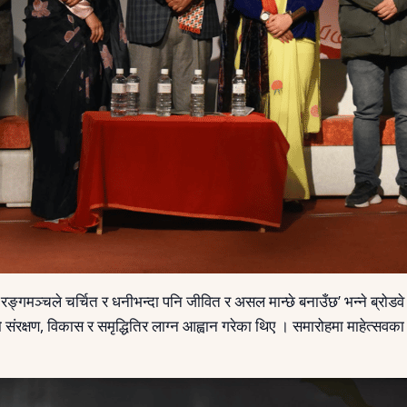
ङ्गमञ्चले चर्चित र धनीभन्दा पनि जीवित र असल मान्छे बनाउँछ’ भन्ने ब्रोडवे 
ो संरक्षण, विकास र समृद्धितिर लाग्न आह्वान गरेका थिए । समारोहमा माहेत्सवका