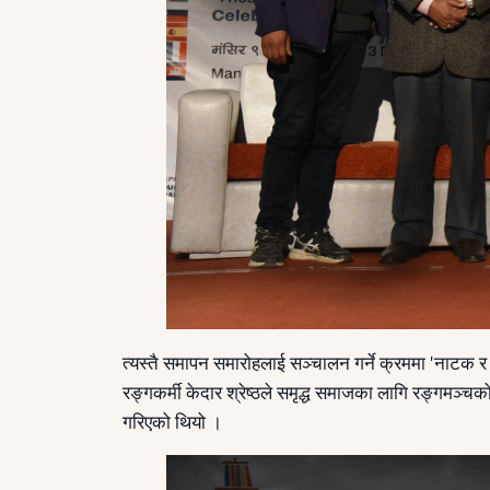
त्यस्तै समापन समारोहलाई सञ्चालन गर्ने क्रममा 'नाटक र र
रङ्गकर्मी केदार श्रेष्ठले समृद्ध समाजका लागि रङ्गमञ्चक
गरिएको थियो ।