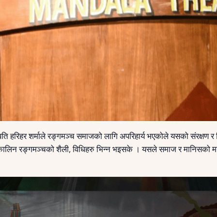
ुलपति हरिहर शर्माले रङ्गमञ्च समाजको लागि अपरिहार्य भएकोले यसको संरक्षण र 
कालिन रङ्गमञ्चको शैली, विधिहरु भिन्न भइसके । यसले समाज र मानिसको मनल