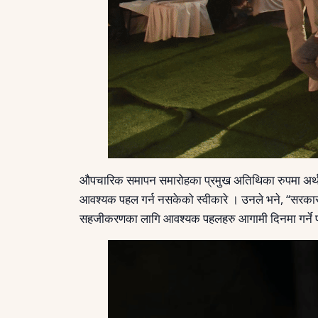
औपचारिक समापन समारोहका प्रमुख अतिथिका रुपमा अर्थमन्
आवश्यक पहल गर्न नसकेको स्वीकारे । उनले भने, “सरकारले
सहजीकरणका लागि आवश्यक पहलहरु आगामी दिनमा गर्ने प्