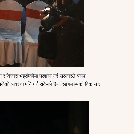
 र विकास भइरहेकोमा प्रशंसा गर्दै सरकारले यसमा
बजेको व्यवस्था पनि गर्न सकेको छैन, रङ्गमञ्चको विकास र