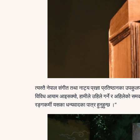
त्यस्तै नेपाल संगीत तथा नाट्य प्रज्ञा प्रतिष्ठानका उपक
विविध आयाम आइसक्यो, हामीले उहिले गर्ने र अहिलेको सम
रङ्गकर्मी यसका धन्यवादका पात्र हुनुहुन्छ ।”