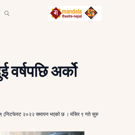
ई वर्षपछि अर्को
 २०७९ (निटफेस्ट २०२२ समापन भएको छ । मंसिर ९ गते सुरु