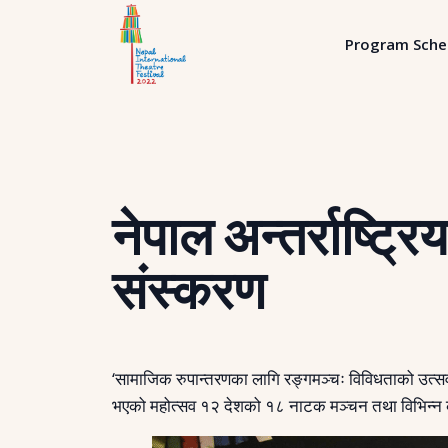
Program Sche
नेपाल अन्तर्राष्ट्र
संस्करण
‘सामाजिक रुपान्तरणका लागि रङ्गमञ्चः विविधताको उत्सव’
भएको महोत्सव १२ देशको १८ नाटक मञ्चन तथा विभिन्न कार