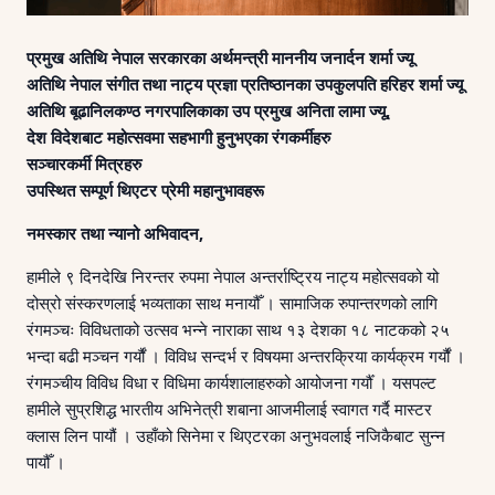
प्रमुख अतिथि नेपाल सरकारका अर्थमन्त्री माननीय जनार्दन शर्मा ज्यू
अतिथि नेपाल संगीत तथा नाट्य प्रज्ञा प्रतिष्ठानका उपकुलपति हरिहर शर्मा ज्यू
अतिथि बूढानिलकण्ठ नगरपालिकाका उप प्रमुख अनिता लामा ज्यू,
देश विदेशबाट महोत्सवमा सहभागी हुनुभएका रंगकर्मीहरु
सञ्चारकर्मी मित्रहरु
उपस्थित सम्पूर्ण थिएटर प्रेमी महानुभावहरू
नमस्कार तथा न्यानो अभिवादन,
हामीले ९ दिनदेखि निरन्तर रुपमा नेपाल अन्तर्राष्ट्रिय नाट्य महोत्सवको यो
दोस्रो संस्करणलाई भव्यताका साथ मनायौँ । सामाजिक रुपान्तरणको लागि
रंगमञ्चः विविधताको उत्सव भन्ने नाराका साथ १३ देशका १८ नाटकको २५
भन्दा बढी मञ्चन गर्यौं । विविध सन्दर्भ र विषयमा अन्तरक्रिया कार्यक्रम गर्यौं ।
रंगमञ्चीय विविध विधा र विधिमा कार्यशालाहरुको आयोजना गर्यौँ । यसपल्ट
हामीले सुप्रशिद्ध भारतीय अभिनेत्री शबाना आजमीलाई स्वागत गर्दै मास्टर
क्लास लिन पायौं । उहाँको सिनेमा र थिएटरका अनुभवलाई नजिकैबाट सुन्न
पायौँ ।