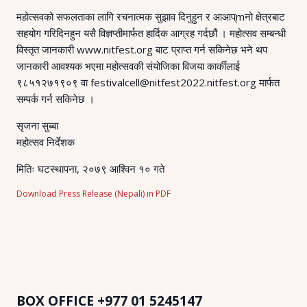
महोत्सवको सफलताका लागि रचनात्मक सुझाव दिनुहुन र आआप्mनो क्षेत्रबाट
सहयोग गरिदिनहुन यसै विज्ञप्तीमार्फत हार्दिक आग्रह गर्दछौं । महोत्सव सम्बन्धी
विस्तृत जानकारी www.nitfest.org बाट प्राप्त गर्न सकिनेछ भने थप
जानकारी आवश्यक भएमा महोत्सवकी संयोजिका विजया कार्कीलाई
९८५१२७१९०९ वा festivalcell@nitfest2022.nitfest.org मार्फत
सम्पर्क गर्न सकिनेछ ।
सृजना सुब्बा
महोत्सव निर्देशक
मितिः घटस्थापना, २०७९ आश्विन १० गते
Download Press Release (Nepali) in PDF
BOX OFFICE
+977 01 5245147